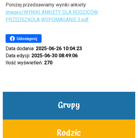
Poniżej przedsawiamy wyniki ankiety:
images/WYNIKI ANKIETY DLA RODZICÓW
PRZEDSZKOLA WSPOMAGANIE 3.pdf
Udostępnij
Data dodania:
2025-06-26 10:04:23
Data edycji:
2025-06-30 08:49:06
Ilość wyświetleń:
270
Grupy
Rodzic