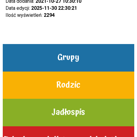
Data dodania:
2021-10-27 10:30:10
Data edycji:
2025-11-30 22:30:21
Ilość wyświetleń:
2294
Grupy
Rodzic
Jadłospis