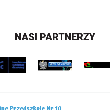
NASI PARTNERZY
jne Przedszkole Nr 10