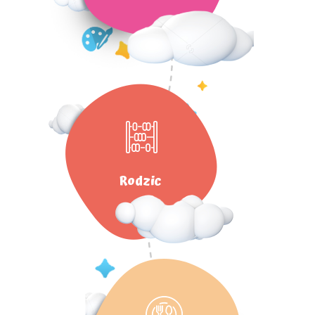
Rodzic