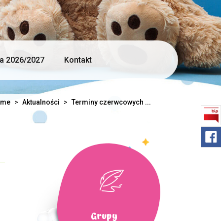
ja 2026/2027
Kontakt
ome
>
Aktualności
>
Terminy czerwcowych ...
Grupy