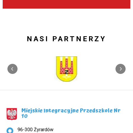
NASI PARTNERZY
Miejskie Integracyjne Przedszkole Nr
10
Adres pocztowy:
96-300 Żyrardów