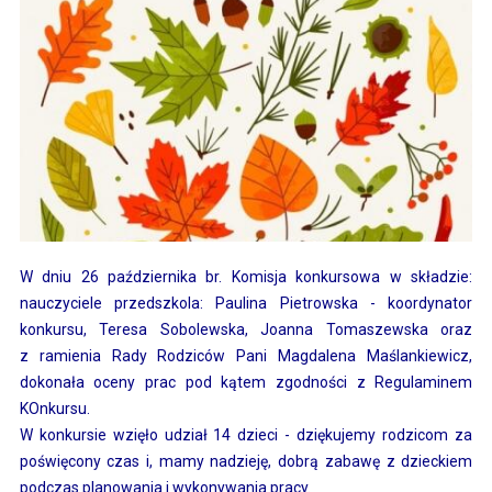
W dniu 26 października br. Komisja konkursowa w składzie:
nauczyciele przedszkola: Paulina Pietrowska - koordynator
konkursu, Teresa Sobolewska, Joanna Tomaszewska oraz
z ramienia Rady Rodziców Pani Magdalena Maślankiewicz,
dokonała oceny prac pod kątem zgodności z Regulaminem
KOnkursu.
W konkursie wzięło udział 14 dzieci - dziękujemy rodzicom za
poświęcony czas i, mamy nadzieję, dobrą zabawę z dzieckiem
podczas planowania i wykonywania pracy.