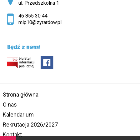
ul. Przedszkolna 1
46 855 30 44
mip10@zyrardow.pl
Bądź z nami
Strona główna
O nas
Kalendarium
Rekrutacja 2026/2027
Kontakt