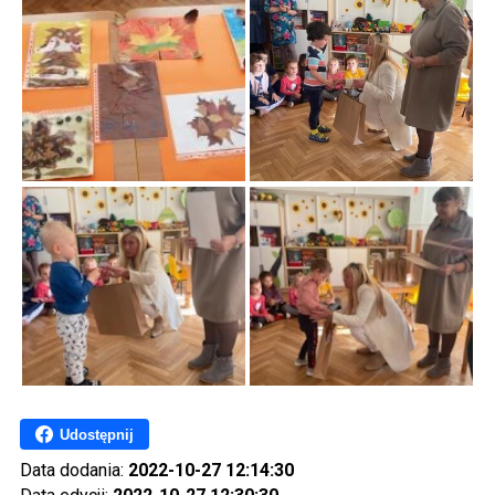
Udostępnij
Data dodania:
2022-10-27 12:14:30