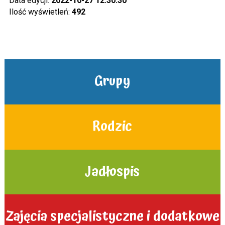
Data edycji:
2022-10-27 12:30:30
Ilość wyświetleń:
492
Grupy
Rodzic
Jadłospis
Zajęcia specjalistyczne i dodatkowe