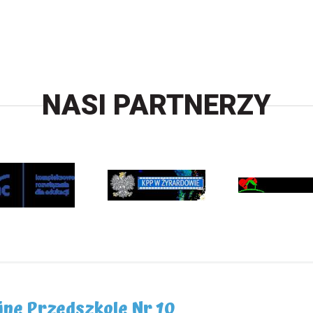
NASI PARTNERZY
jne Przedszkole Nr 10