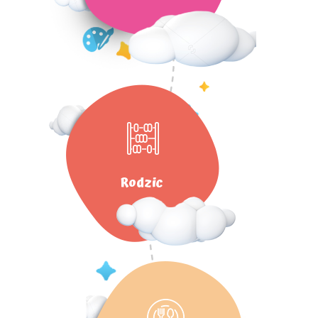
Rodzic