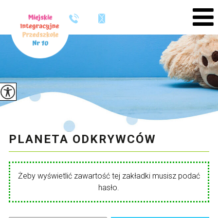
PLANETA ODKRYWCÓW
Żeby wyświetlić zawartość tej zakładki musisz podać
hasło.