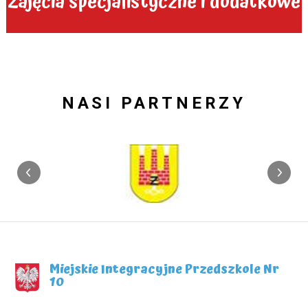
Zajęcia specjalistyczne i dodatkowe
NASI PARTNERZY
Miejskie Integracyjne Przedszkole Nr
10