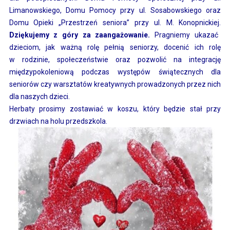
Limanowskiego, Domu Pomocy przy ul. Sosabowskiego oraz
Domu Opieki „Przestrzeń seniora” przy ul. M. Konopnickiej.
Dziękujemy z góry za zaangażowanie.
Pragniemy ukazać
dzieciom, jak ważną rolę pełnią seniorzy, docenić ich rolę
w rodzinie, społeczeństwie oraz pozwolić na integrację
międzypokoleniową podczas występów świątecznych dla
seniorów czy warsztatów kreatywnych prowadzonych przez nich
dla naszych dzieci.
Herbaty prosimy zostawiać w koszu, który będzie stał przy
drzwiach na holu przedszkola.