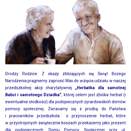
Drodzy Rodzice. Z okazji zbliżających się Świąt Bożego
Narodzenia pragniemy zaprosić Was do wzięcia udziału w naszej
przedszkolnej akcji charytatywnej
„Herbatka dla samotnej
Babci i samotnego Dziadka”
, której celem jest zbióka herbat (i
ewentualnie słodkości) dla podopiecznych żyrardowskich domów
pomocy społecznej. Zwracamy się z prośbą do Państwa
i pracowników przedszkola o przynoszenie herbat, które
w przystrojonych świątecznie koszach przekażemy jako prezent
dla podopiecznych: Domu Pomocy Społecznej przy ul.