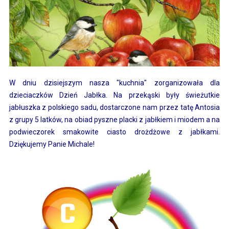
W dniu dzisiejszym nasza "kuchnia" zorganizowała dla
dzieciaczków Dzień Jabłka. Na przekąski były świeżutkie
jabłuszka z polskiego sadu, dostarczone nam przez tatę Antosia
z grupy 5 latków, na obiad pyszne placki z jabłkiem i miodem a na
podwieczorek smakowite ciasto drożdżowe z jabłkami.
Dziękujemy Panie Michale!