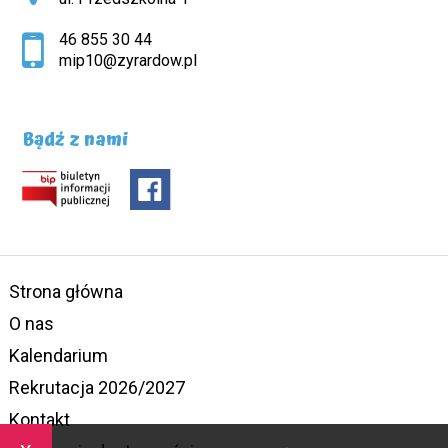
46 855 30 44
mip10@zyrardow.pl
Bądź z nami
Strona główna
O nas
Kalendarium
Rekrutacja 2026/2027
Kontakt