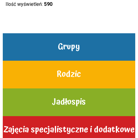
Ilość wyświetleń:
590
Grupy
Rodzic
Jadłospis
Zajęcia specjalistyczne i dodatkowe