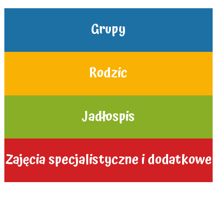
Grupy
Rodzic
Jadłospis
Zajęcia specjalistyczne i dodatkowe