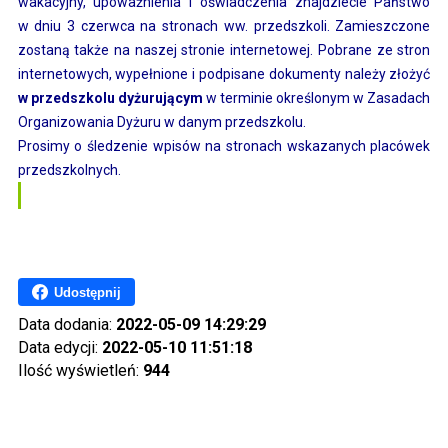
wakacyjny, upoważnienia i oświadczenia znajdziecie Państwo
w dniu 3 czerwca na stronach ww. przedszkoli. Zamieszczone
zostaną także na naszej stronie internetowej. Pobrane ze stron
internetowych, wypełnione i podpisane dokumenty należy złożyć
w przedszkolu dyżurującym
w terminie określonym w Zasadach
Organizowania Dyżuru w danym przedszkolu.
Prosimy o śledzenie wpisów na stronach wskazanych placówek
przedszkolnych.
Udostępnij
Data dodania:
2022-05-09 14:29:29
Data edycji:
2022-05-10 11:51:18
Ilość wyświetleń:
944