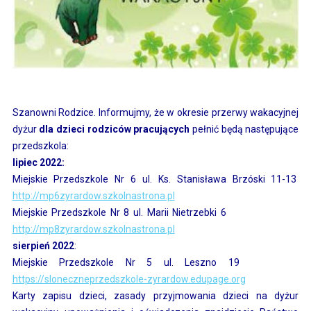
Szanowni Rodzice. Informujmy, że w okresie przerwy wakacyjnej
dyżur
dla dzieci rodziców pracujących
pełnić będą następujące
przedszkola:
lipiec 2022:
Miejskie Przedszkole Nr 6 ul. Ks. Stanisława Brzóski 11-13
http://mp6zyrardow.szkolnastrona.pl
Miejskie Przedszkole Nr 8 ul. Marii Nietrzebki 6
http://mp8zyrardow.szkolnastrona.pl
sierpień 2022
:
Miejskie Przedszkole Nr 5 ul. Leszno 19
https://sloneczneprzedszkole-zyrardow.edupage.org
Karty zapisu dzieci, zasady przyjmowania dzieci na dyżur