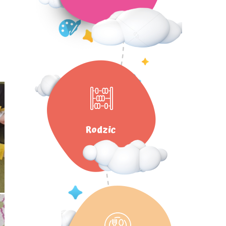
Rodzic